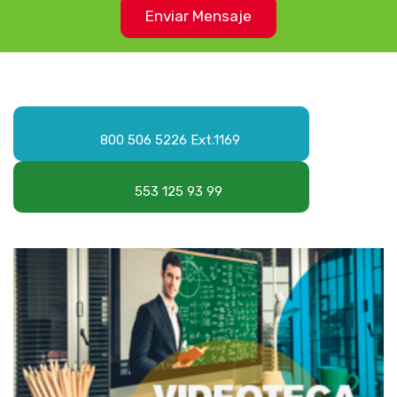
Enviar Mensaje
800 506 5226 Ext.1169
553 125 93 99