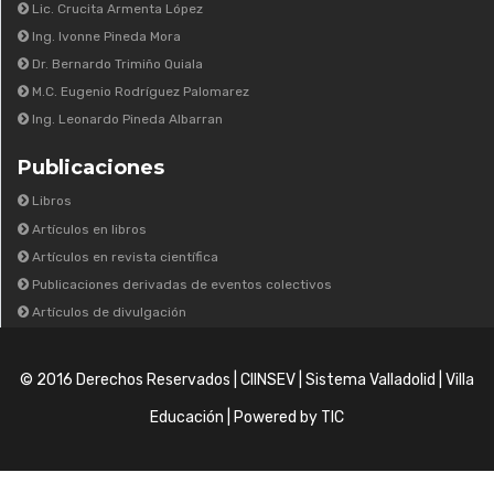
Lic. Crucita Armenta López
Ing. Ivonne Pineda Mora
Dr. Bernardo Trimiño Quiala
M.C. Eugenio Rodríguez Palomarez
Ing. Leonardo Pineda Albarran
Publicaciones
Libros
Artículos en libros
Artículos en revista científica
Publicaciones derivadas de eventos colectivos
Artículos de divulgación
© 2016 Derechos Reservados |
CIINSEV
|
Sistema Valladolid
|
Villa
Educación
| Powered by TIC