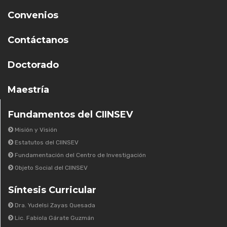
Convenios
Contáctanos
Doctorado
Maestría
Fundamentos del CIINSEV
Misión y Visión
Estatutos del CIINSEV
Fundamentación del Centro de Investigación
Objeto Social del CIINSEV
Síntesis Curricular
Dra. Yudelsi Zayas Quesada
Lic. Fabiola Gárate Guzmán