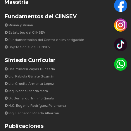
Maestría
Fundamentos del CIINSEV
Misión y Visión
Estatutos del CIINSEV
Fundamentación del Centro de Investigación
Objeto Social del CIINSEV
Síntesis Curricular
Dra. Yudelsi Zayas Quesada
Lic. Fabiola Gárate Guzmán
Lic. Crucita Armenta López
Ing. Ivonne Pineda Mora
Dr. Bernardo Trimiño Quiala
M.C. Eugenio Rodríguez Palomarez
Ing. Leonardo Pineda Albarran
Publicaciones